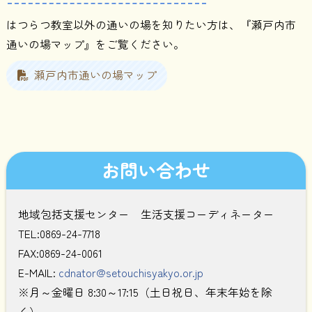
はつらつ教室以外の通いの場を知りたい方は、『瀬戸内市
通いの場マップ』をご覧ください。
瀬戸内市通いの場マップ
お問い合わせ
地域包括支援センター 生活支援コーディネーター
TEL:0869-24-7718
FAX:0869-24-0061
E-MAIL:
cdnator@setouchisyakyo.or.jp
※月～金曜日 8:30～17:15（土日祝日、年末年始を除
く）