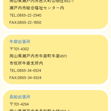
岡山県瀬戸内市邑久町山田庄862-1
瀬戸内市総合福祉センター内
TEL:0869-22-2940
FAX:0869-22-1850
牛窓出張所
〒701-4302
岡山県瀬戸内市牛窓町牛窓4911
市役所牛窓支所内
TEL:0869-34-6924
FAX:0869-34-6924
長船出張所
〒701-4264
岡山県瀬戸内市長船町土師288-1