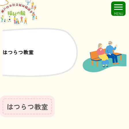
MENU
はつらつ教室
はつらつ教室